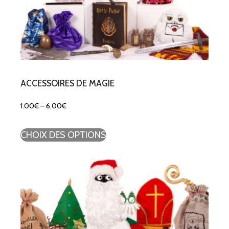
ACCESSOIRES DE MAGIE
1.00
€
–
6.00
€
CHOIX DES OPTIONS