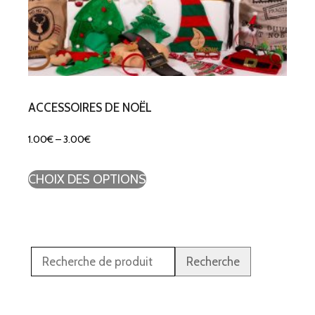
ACCESSOIRES DE NOËL
1.00
€
–
3.00
€
CHOIX DES OPTIONS
Recherche