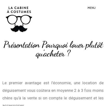
Search
Sear
for:
Butt
MENU
Présentation Pourquoi louer plutôt
qu'acheter ?
Le premier avantage est l’économie, une location de
déguisement vous coûtera en moyenne 2 à 3 fois moins
chère qu’à la vente si on compte le déguisement et les
accessoires.