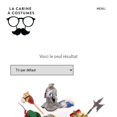
Search
Sear
for:
Butt
MENU
Voici le seul résultat