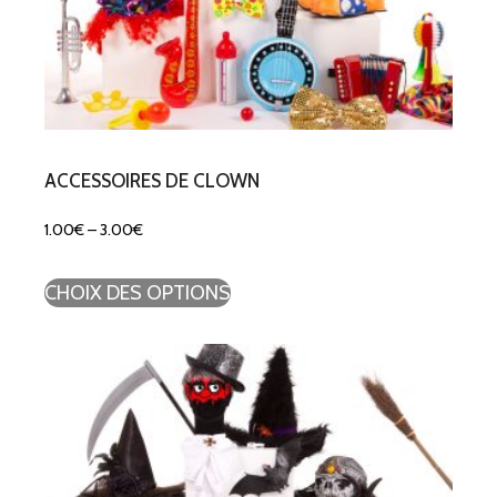
ACCESSOIRES DE CLOWN
1.00
€
–
3.00
€
CHOIX DES OPTIONS