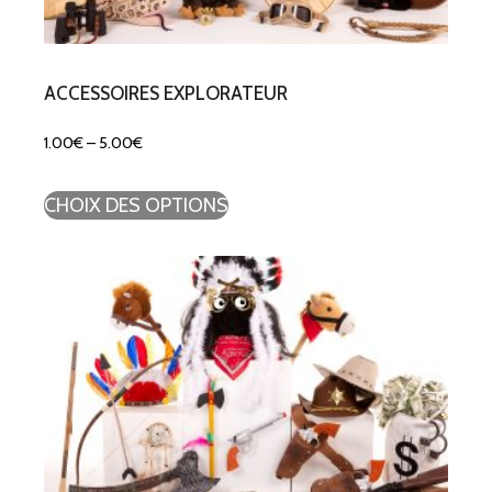
ACCESSOIRES EXPLORATEUR
1.00
€
–
5.00
€
CHOIX DES OPTIONS