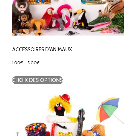
ACCESSOIRES D’ANIMAUX
1.00
€
–
5.00
€
CHOIX DES OPTIONS