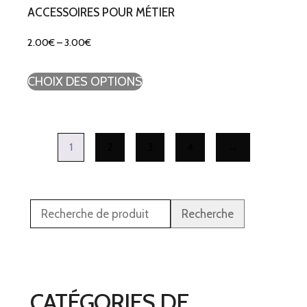
ACCESSOIRES POUR MÉTIER
2.00
€
–
3.00
€
CHOIX DES OPTIONS
1
2
3
4
→
Recherche
CATÉGORIES DE