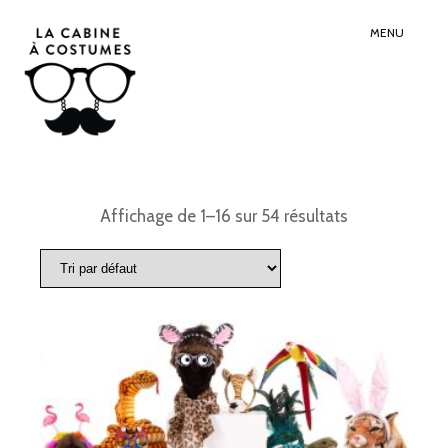
Search
Sear
for:
Butt
MENU
Affichage de 1–16 sur 54 résultats