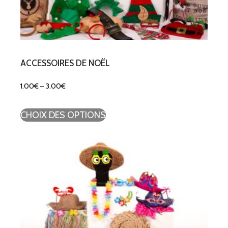
ACCESSOIRES DE NOËL
1.00
€
–
3.00
€
CHOIX DES OPTIONS