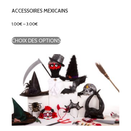
ACCESSOIRES MEXICAINS
1.00
€
–
3.00
€
CHOIX DES OPTIONS