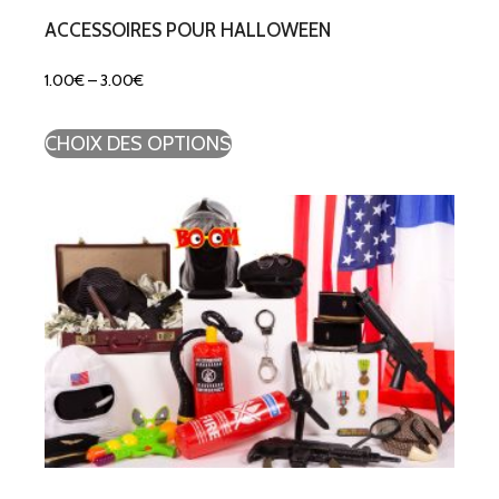
ACCESSOIRES POUR HALLOWEEN
1.00
€
–
3.00
€
CHOIX DES OPTIONS