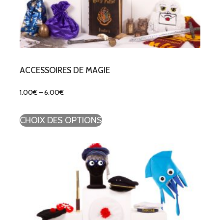
ACCESSOIRES DE MAGIE
1.00
€
–
6.00
€
CHOIX DES OPTIONS