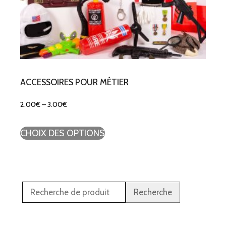
ACCESSOIRES POUR MÉTIER
2.00
€
–
3.00
€
CHOIX DES OPTIONS
Recherche