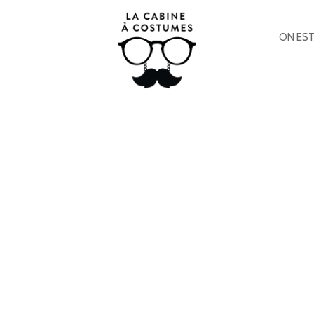
ON EST