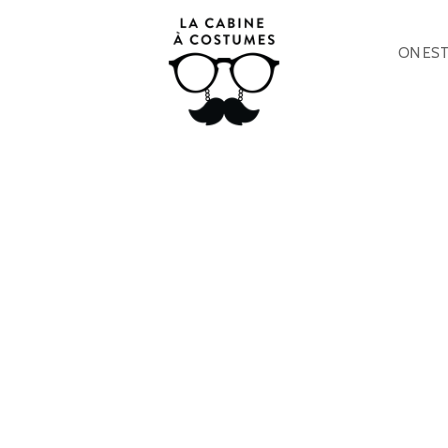
ON EST