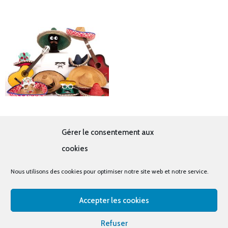
Accessoires mexicains
Gérer le consentement aux
1.00
€
–
3.00
€
cookies
Nous utilisons des cookies pour optimiser notre site web et notre service.
Accepter les cookies
© tous droits réservés - La cabine à costumes x Bout
Refuser