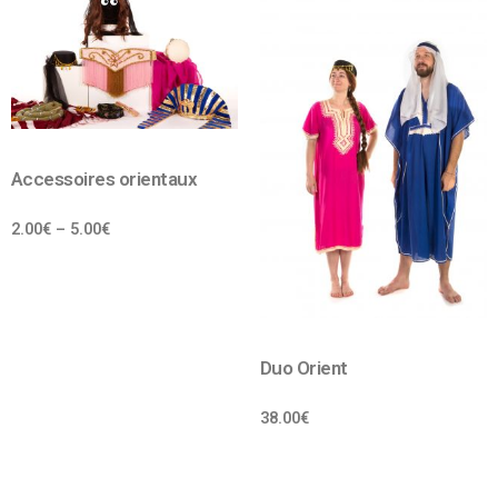
Accessoires orientaux
2.00
€
–
5.00
€
Duo Orient
38.00
€