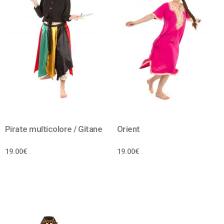
Pirate multicolore / Gitane
Orient
19.00
€
19.00
€