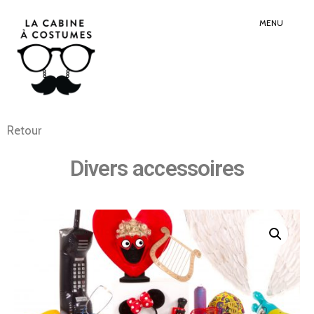
Search
Sear
for:
Butt
MENU
Retour
Divers accessoires