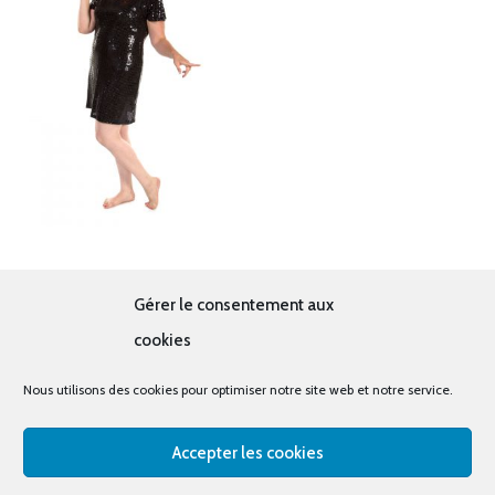
Disco noir sequin
Gérer le consentement aux
19.00
€
cookies
Nous utilisons des cookies pour optimiser notre site web et notre service.
Accepter les cookies
© tous droits réservés - La cabine à costumes x Bout