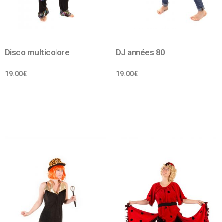
Disco multicolore
DJ années 80
19.00
€
19.00
€