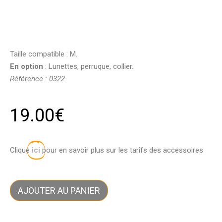
Taille compatible : M.
En option
: Lunettes, perruque, collier.
Référence : 0322
19.00
€
Clique
ici
pour en savoir plus sur les tarifs des accessoires
AJOUTER AU PANIER