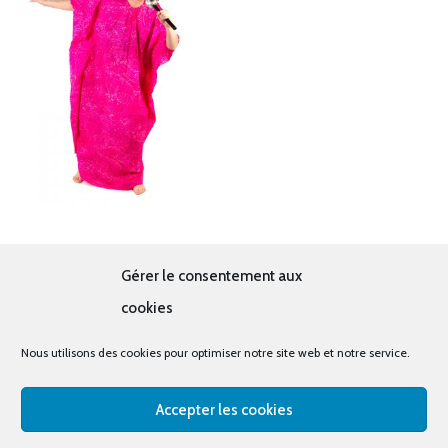
Diva rose
Gérer le consentement aux
19.00
€
cookies
Nous utilisons des cookies pour optimiser notre site web et notre service.
Accepter les cookies
© tous droits réservés - La cabine à costumes x Bout