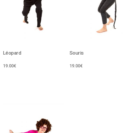
Léopard
Souris
19.00
€
19.00
€