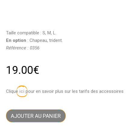
Taille compatible : S, M, L.
En option
: Chapeau, trident.
Référence : 0356
19.00
€
Clique
ici
pour en savoir plus sur les tarifs des accessoires
AJOUTER AU PANIER