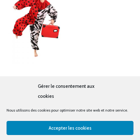
Clown bicolore rouge
Gérer le consentement aux
19.00
€
cookies
Nous utilisons des cookies pour optimiser notre site web et notre service.
Accepter les cookies
© tous droits réservés - La cabine à costumes x Bout