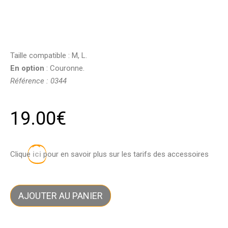
Taille compatible : M, L.
En option
: Couronne.
Référence : 0344
19.00
€
Clique
ici
pour en savoir plus sur les tarifs des accessoires
AJOUTER AU PANIER