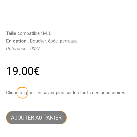
Taille compatible : M, L.
En option
: Bouclier, épée, perruque.
Référence : 0027
19.00
€
Clique
ici
pour en savoir plus sur les tarifs des accessoires
AJOUTER AU PANIER