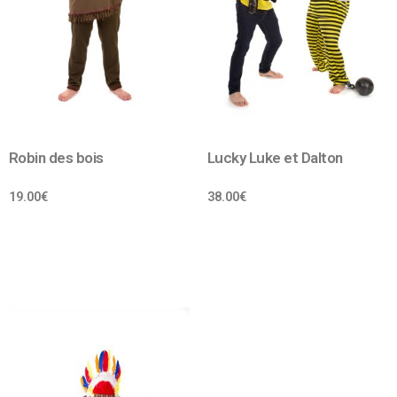
Robin des bois
Lucky Luke et Dalton
19.00
€
38.00
€