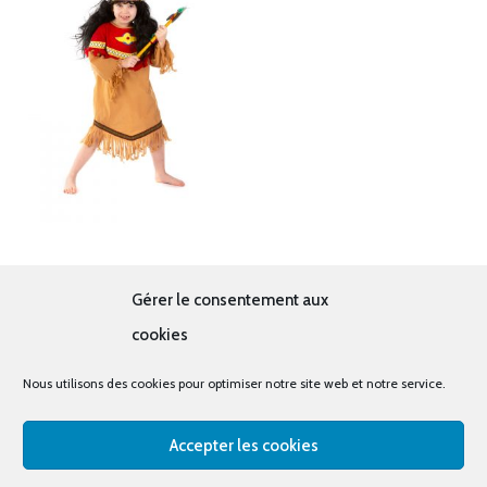
Indien avec tomahawk
Gérer le consentement aux
14.00
€
cookies
Nous utilisons des cookies pour optimiser notre site web et notre service.
Accepter les cookies
© tous droits réservés - La cabine à costumes x Bout