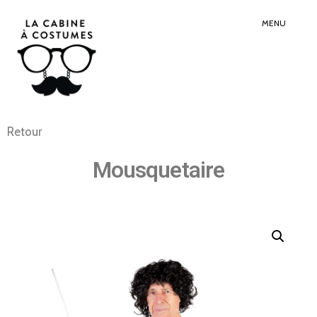
Search
Sear
for:
Butt
MENU
Retour
Mousquetaire