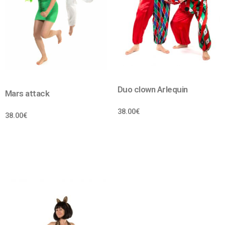
Duo clown Arlequin
Mars attack
38.00
€
38.00
€