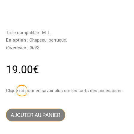
Taille compatible : M, L.
En option
: Chapeau, perruque.
Référence : 0092
19.00
€
Clique
ici
pour en savoir plus sur les tarifs des accessoires
AJOUTER AU PANIER