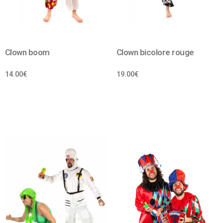
Clown boom
Clown bicolore rouge
14.00
€
19.00
€