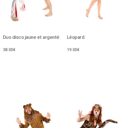
Duo disco jaune et argenté
Léopard
38.00
€
19.00
€