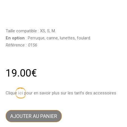
Taille compatible : XS, S, M.
En option
: Perruque, canne, lunettes, foulard.
Référence : 0156
19.00
€
Clique
ici
pour en savoir plus sur les tarifs des accessoires
AJOUTER AU PANIER