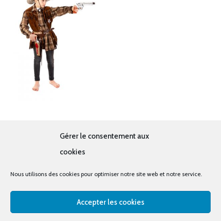
Cow-boy veste et chemise
Gérer le consentement aux
14.00
€
cookies
Nous utilisons des cookies pour optimiser notre site web et notre service.
Accepter les cookies
© tous droits réservés - La cabine à costumes x Bout