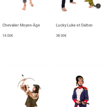
Chevalier Moyen-Âge
Lucky Luke et Dalton
14.00
€
38.00
€