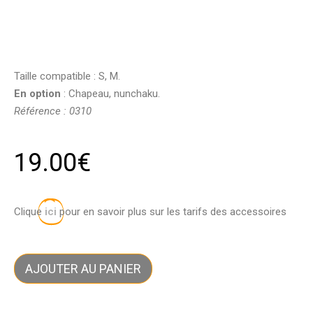
Taille compatible : S, M.
En option
: Chapeau, nunchaku.
Référence : 0310
19.00
€
Clique
ici
pour en savoir plus sur les tarifs des accessoires
AJOUTER AU PANIER