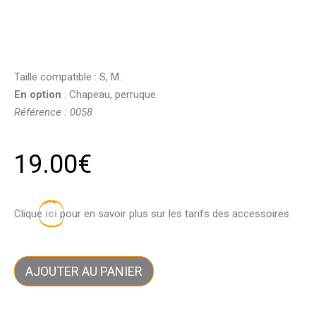
Taille compatible : S, M.
En option
: Chapeau, perruque.
Référence : 0058
19.00
€
Clique
ici
pour en savoir plus sur les tarifs des accessoires
AJOUTER AU PANIER