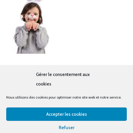
Lapin
Gérer le consentement aux
4.00
€
cookies
Nous utilisons des cookies pour optimiser notre site web et notre service.
Accepter les cookies
© tous droits réservés - La cabine à costumes x Bout
Refuser
d'essais