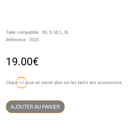
Taille compatible : XS, S, M, L, XL.
Référence : 0325
19.00
€
Clique
ici
pour en savoir plus sur les tarifs des accessoires
AJOUTER AU PANIER