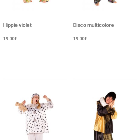
Hippie violet
Disco multicolore
19.00
€
19.00
€