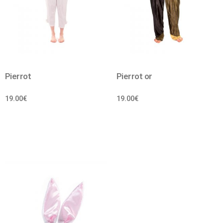
Pierrot
Pierrot or
19.00
€
19.00
€