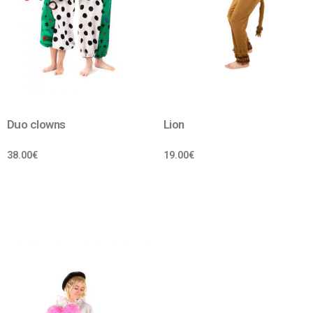
Duo clowns
Lion
38.00
€
19.00
€