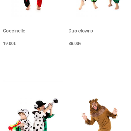
Coccinelle
Duo clowns
19.00
€
38.00
€