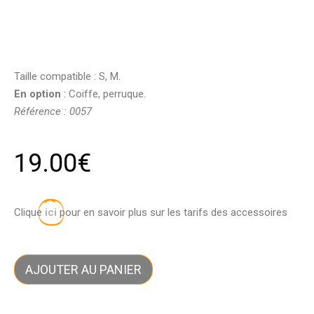
Taille compatible : S, M.
En option
: Coiffe, perruque.
Référence : 0057
19.00
€
Clique
ici
pour en savoir plus sur les tarifs des accessoires
AJOUTER AU PANIER