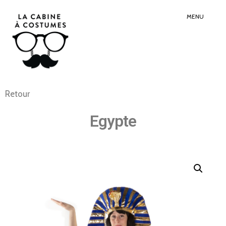
Search
Sear
for:
Butt
MENU
Retour
Egypte