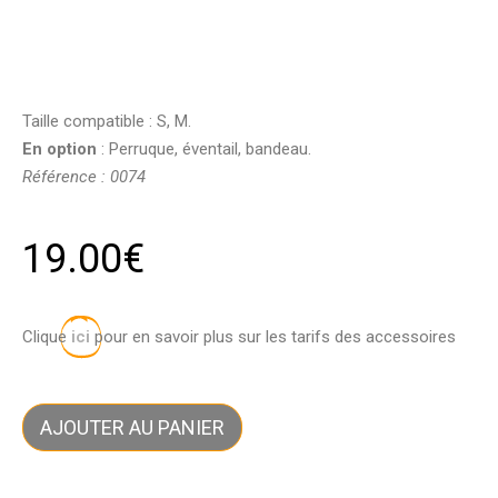
Taille compatible : S, M.
En option
: Perruque, éventail, bandeau.
Référence : 0074
19.00
€
Clique
ici
pour en savoir plus sur les tarifs des accessoires
AJOUTER AU PANIER