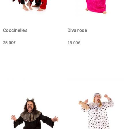
Coccinelles
Diva rose
38.00
€
19.00
€