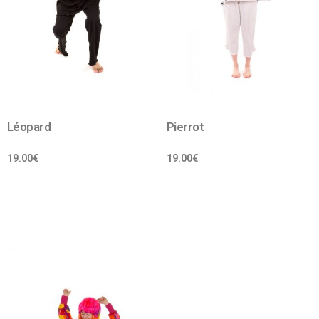
Léopard
Pierrot
19.00
€
19.00
€