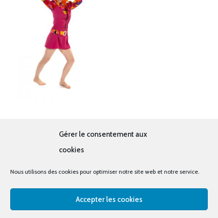
Hippie rose
Gérer le consentement aux
19.00
€
cookies
Nous utilisons des cookies pour optimiser notre site web et notre service.
Accepter les cookies
© tous droits réservés - La cabine à costumes x Bout