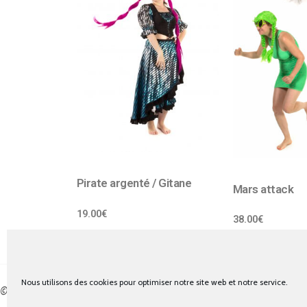
Pirate argenté / Gitane
Mars attack
19.00
€
38.00
€
Nous utilisons des cookies pour optimiser notre site web et notre service.
© tous droits réservés - La cabine à costumes x Bout d'essais