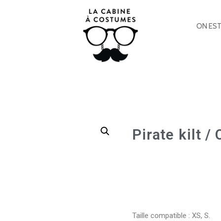
ON EST
Pirate kilt /
Taille compatible : XS, S.