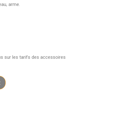
eau, arme.
us sur les tarifs des accessoires
R