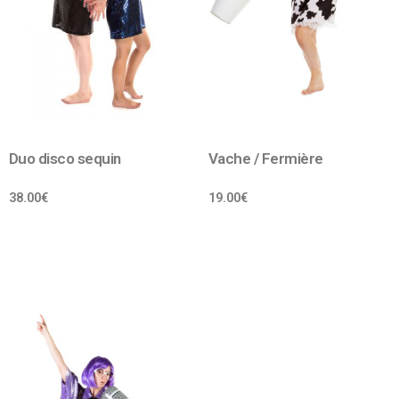
Duo disco sequin
Vache / Fermière
38.00
€
19.00
€