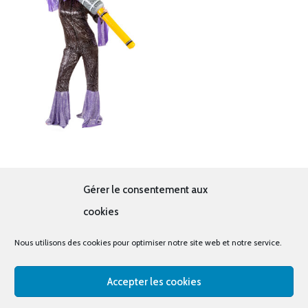
Disco violet
Gérer le consentement aux
19.00
€
cookies
Nous utilisons des cookies pour optimiser notre site web et notre service.
Accepter les cookies
© tous droits réservés - La cabine à costumes x Bout