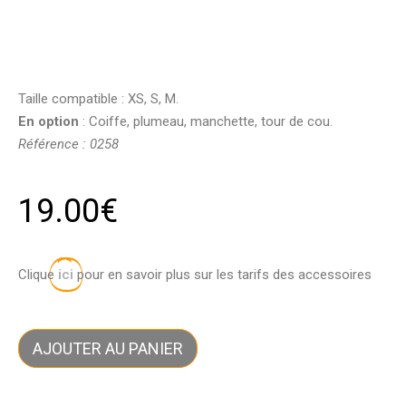
Taille compatible : XS, S, M.
En option
: Coiffe, plumeau, manchette, tour de cou.
Référence : 0258
19.00
€
Clique
ici
pour en savoir plus sur les tarifs des accessoires
AJOUTER AU PANIER