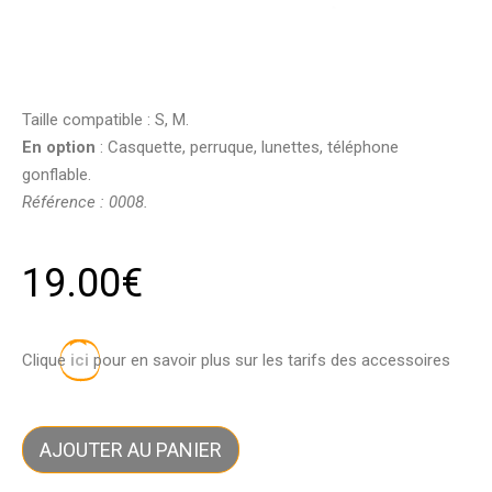
Taille compatible : S, M.
En option
: Casquette, perruque, lunettes, téléphone
gonflable.
Référence : 0008.
19.00
€
Clique
ici
pour en savoir plus sur les tarifs des accessoires
AJOUTER AU PANIER