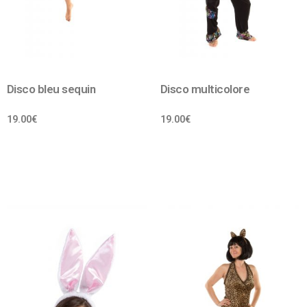
Disco bleu sequin
Disco multicolore
19.00
€
19.00
€