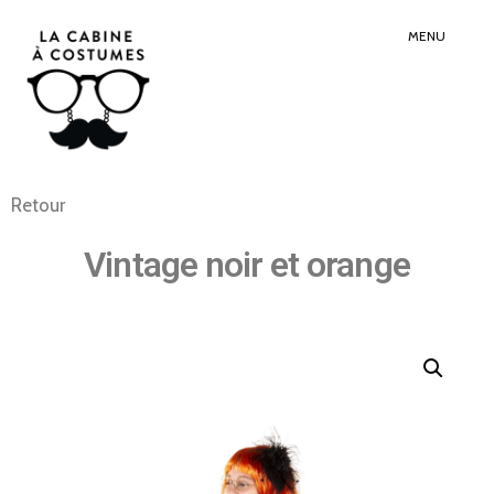
Search
Sear
for:
Butt
MENU
Retour
Vintage noir et orange