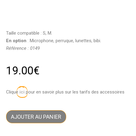
Taille compatible : S, M.
En option
: Microphone, perruque, lunettes, bibi.
Référence : 0149
19.00
€
Clique
ici
pour en savoir plus sur les tarifs des accessoires
AJOUTER AU PANIER