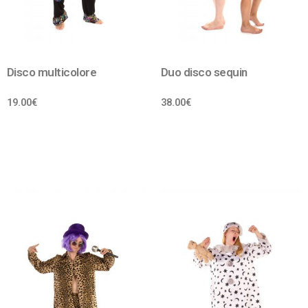
Disco multicolore
Duo disco sequin
19.00
€
38.00
€