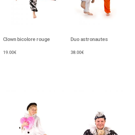
Clown bicolore rouge
Duo astronautes
19.00
€
38.00
€