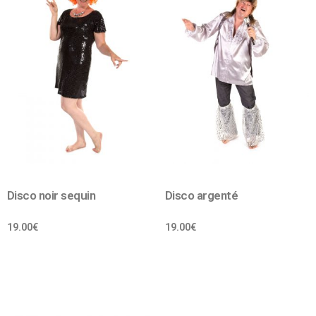
Disco noir sequin
Disco argenté
19.00
€
19.00
€