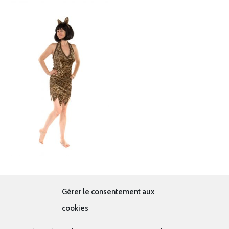
Léopard
Gérer le consentement aux
19.00
€
cookies