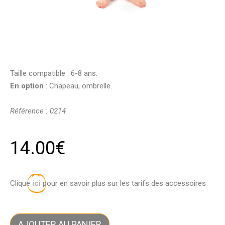
Taille compatible : 6-8 ans.
En option
: Chapeau, ombrelle.
Référence : 0214
14.00
€
Clique
ici
pour en savoir plus sur les tarifs des accessoires
AJOUTER AU PANIER