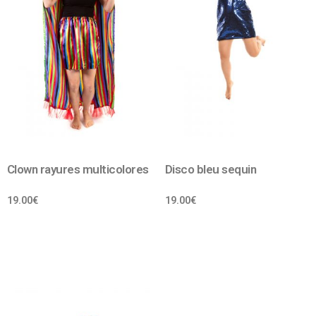
Clown rayures multicolores
Disco bleu sequin
19.00
€
19.00
€