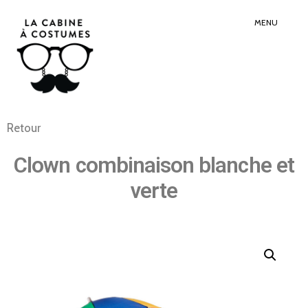
Search
Sear
for:
Butt
MENU
Retour
Clown combinaison blanche et
verte