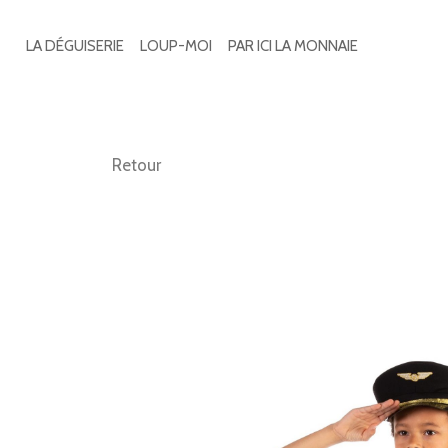
Search
for:
LA DÉGUISERIE
LOUP-MOI
PAR ICI LA MONNAIE
Retour