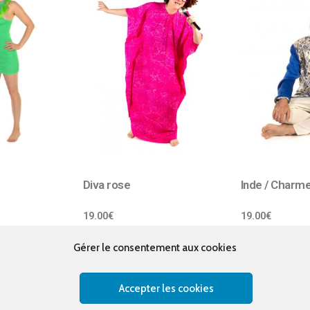
Diva rose
Inde / Charm
19.00
€
19.00
€
Gérer le consentement aux cookies
Accepter les cookies