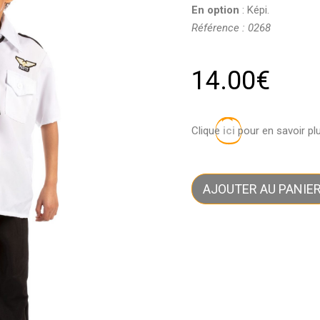
En option
: Képi.
Référence : 0268
14.00
€
Clique
ici
pour en savoir pl
AJOUTER AU PANIE