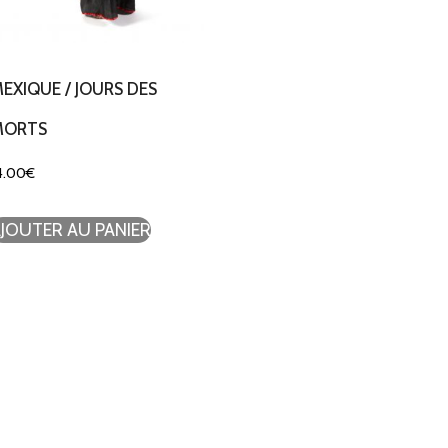
EXIQUE / JOURS DES
MORTS
4.00
€
JOUTER AU PANIER