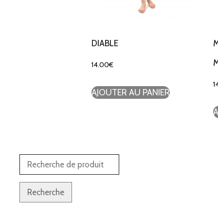
DIABLE
M
14.00
€
1
AJOUTER AU PANIER
A
Recherche