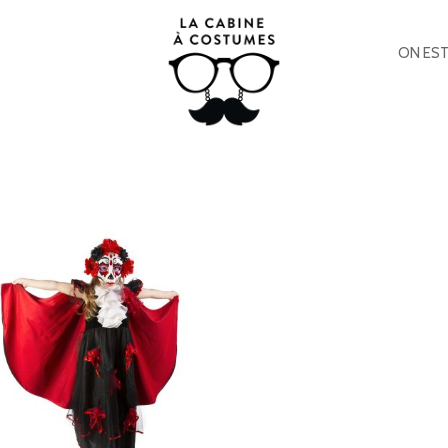
ON EST