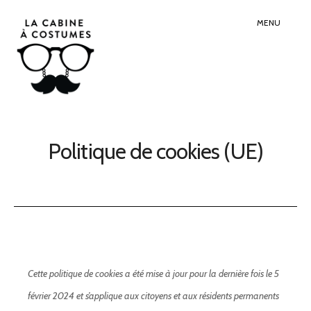
Search
Sear
for:
Butt
MENU
Politique de cookies (UE)
Cette politique de cookies a été mise à jour pour la dernière fois le 5
février 2024 et s’applique aux citoyens et aux résidents permanents