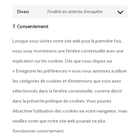
Divers
Finalité en attente d’enquête
Consent
7. Consentement
to
service
Lorsque vous visitez notre site web pour la première fois,
divers
nous vous montrerons une fenêtre contextuelle avec une
explication sur les cookies. Dès que vous cliquez sur
« Enregistrer les préférences » vous nous autorisez à utiliser
les catégories de cookies et d’extensions que vous avez
sélectionnés dans la fenêtre contextuelle, comme décrit
dans la présente politique de cookies. Vous pouvez
désactiver l’utilisation des cookies via votre navigateur, mais
veuillez noter que notre site web pourrait ne plus
fonctionner correctement.