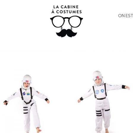
ON EST