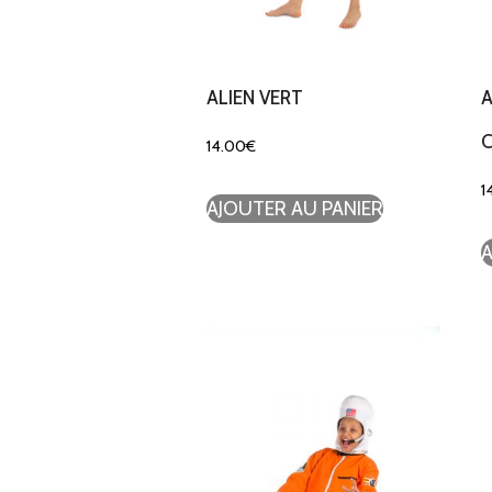
ALIEN VERT
14.00
€
1
AJOUTER AU PANIER
A