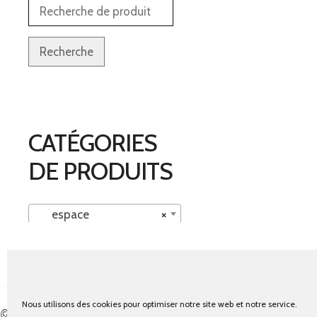
Recherche
CATÉGORIES
DE PRODUITS
espace
×
Nous utilisons des cookies pour optimiser notre site web et notre service.
© tous droits réservés - La cabine à costumes x Bout d'essais