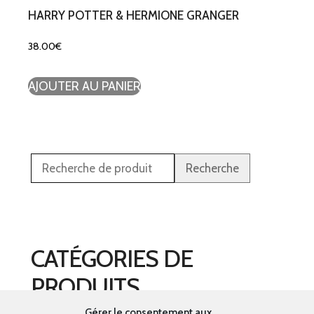
HARRY POTTER & HERMIONE GRANGER
38.00
€
AJOUTER AU PANIER
Recherche
CATÉGORIES DE
PRODUITS
Gérer le consentement aux