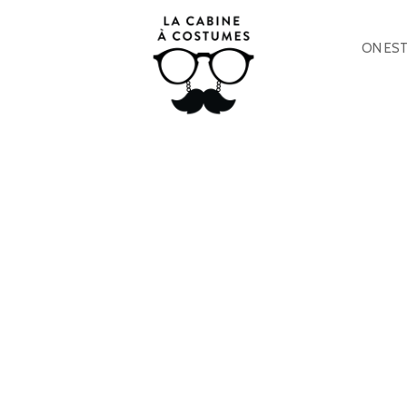
ON EST