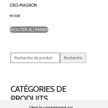
CRO-MAGNON
19.00
€
AJOUTER AU PANIER
Recherche
CATÉGORIES DE
PRODUITS
Gérer le consentement aux