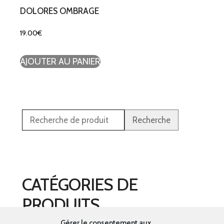
DOLORES OMBRAGE
19.00
€
AJOUTER AU PANIER
Recherche
CATÉGORIES DE
PRODUITS
Gérer le consentement aux