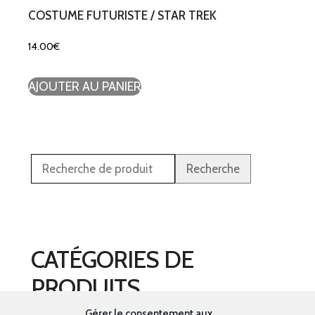
COSTUME FUTURISTE / STAR TREK
14.00
€
AJOUTER AU PANIER
Recherche
CATÉGORIES DE
PRODUITS
Gérer le consentement aux