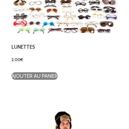
LUNETTES
2.00
€
AJOUTER AU PANIER