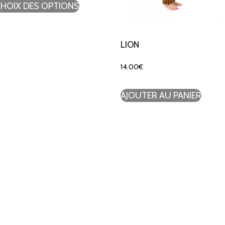
CHOIX DES OPTIONS
LION
14.00
€
AJOUTER AU PANIER