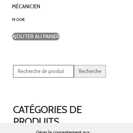
MÉCANICIEN
19.00
€
AJOUTER AU PANIER
Recherche
CATÉGORIES DE
PRODUITS
Gérer le consentement aux