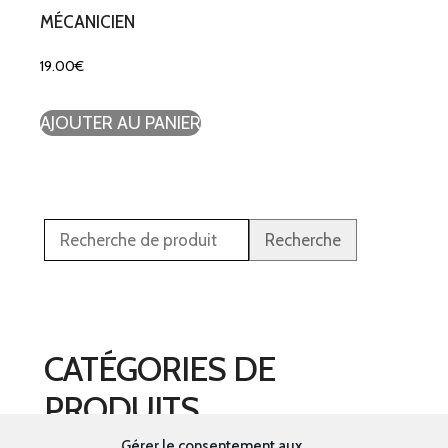
MÉCANICIEN
19.00
€
AJOUTER AU PANIER
Recherche
CATÉGORIES DE
PRODUITS
Gérer le consentement aux