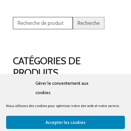
Recherche
CATÉGORIES DE
PRODUITS
Gérer le consentement aux
Sélectionner une catégorie
cookies
Nous utilisons des cookies pour optimiser notre site web et notre service.
Accepter les cookies
© tous droits réservés - La cabine à costumes x Bout