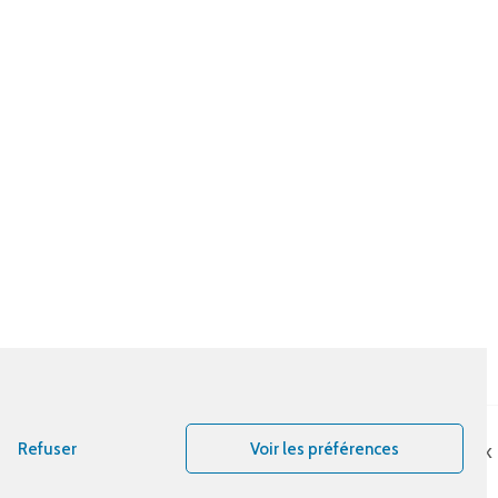
Refuser
Voir les préférences
Bout d’essais
Instagram
Facebook