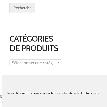
Recherche
CATÉGORIES
DE PRODUITS
Sélectionner une catégorie
Nous utilisons des cookies pour optimiser notre site web et notre service.
© tous droits réservés - La cabine à costumes x Bout d'essais