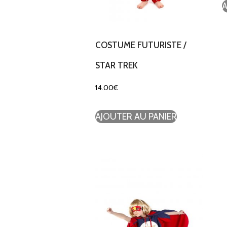
A
COSTUME FUTURISTE /
STAR TREK
14.00
€
AJOUTER AU PANIER