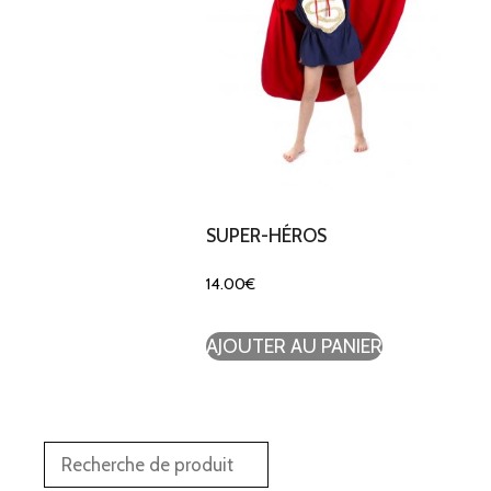
SUPER-HÉROS
14.00
€
AJOUTER AU PANIER