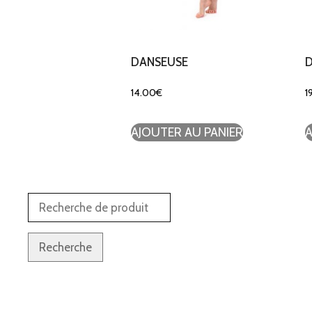
DANSEUSE
D
14.00
€
1
AJOUTER AU PANIER
A
Recherche