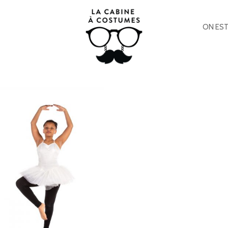
ON EST