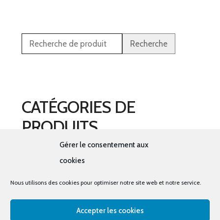
Recherche
CATÉGORIES DE
PRODUITS
Gérer le consentement aux
Sélectionner une catégorie
cookies
Nous utilisons des cookies pour optimiser notre site web et notre service.
Accepter les cookies