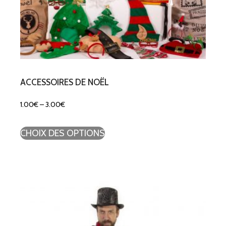
ACCESSOIRES DE NOËL
1.00
€
–
3.00
€
CHOIX DES OPTIONS