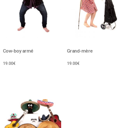
Cow-boy armé
Grand-mère
19.00
€
19.00
€