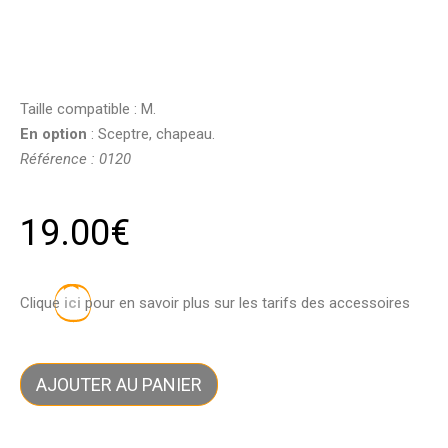
Taille compatible : M.
En option
: Sceptre, chapeau.
Référence : 0120
19.00
€
Clique
ici
pour en savoir plus sur les tarifs des accessoires
AJOUTER AU PANIER