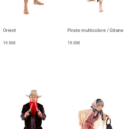
Orient
Pirate multicolore / Gitane
19.00
€
19.00
€