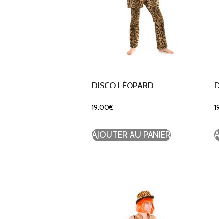
DISCO LÉOPARD
D
19.00
€
1
AJOUTER AU PANIER
A