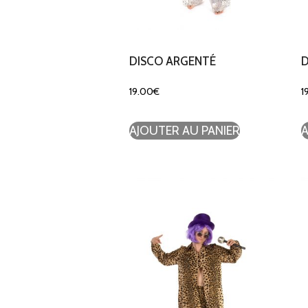
DISCO ARGENTÉ
D
19.00
€
1
AJOUTER AU PANIER
A