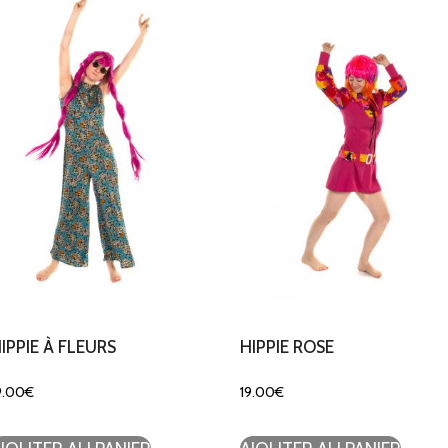
IPPIE À FLEURS
HIPPIE ROSE
9.00
€
19.00
€