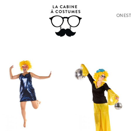
ON EST