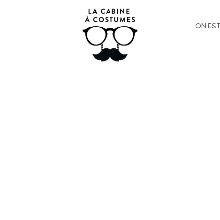
ON EST