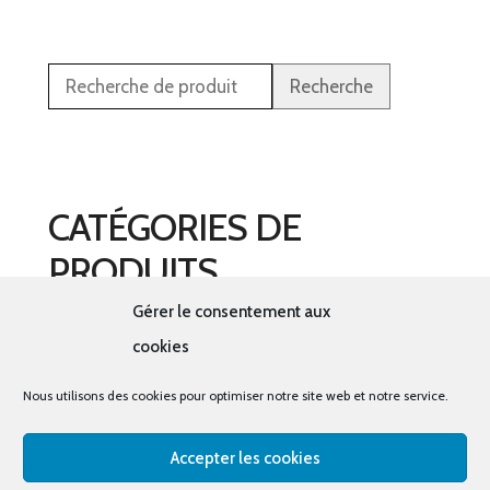
Recherche
CATÉGORIES DE
PRODUITS
Gérer le consentement aux
Sélectionner une catégorie
cookies
Nous utilisons des cookies pour optimiser notre site web et notre service.
Accepter les cookies
© tous droits réservés - La cabine à costumes x Bout